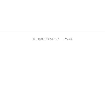
DESIGN BY
TISTORY
관리자