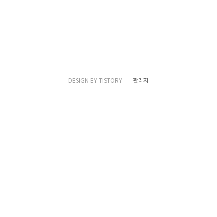
DESIGN BY
TISTORY
관리자