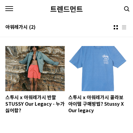
본문 바로가기
트렌드먼트
아워레가시
(2)
스투시 x 아워레가시 반팔
스투시 x 아워레가시 콜라보
STUSSY Our Legacy - 누가
아이템 구매방법? Stussy X
싫어함?
Our legacy