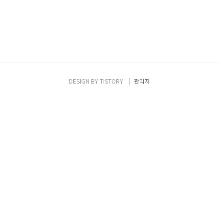
DESIGN BY
TISTORY
관리자