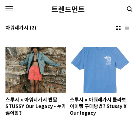
본문 바로가기
트렌드먼트
아워레가시
(2)
스투시 x 아워레가시 반팔
스투시 x 아워레가시 콜라보
STUSSY Our Legacy - 누가
아이템 구매방법? Stussy X
싫어함?
Our legacy