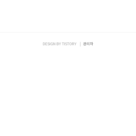
DESIGN BY
TISTORY
관리자