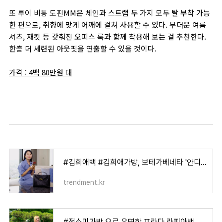
또 루이 비통 도핀MM은 체인과 스트랩 두 가지 모두 탈 부착 가능
한 편으로, 취향에 맞게 어깨에 걸쳐 사용할 수 있다. 무더운 여름
셔츠, 재킷 등 갖춰진 오피스 룩과 함께 착용해 보는 걸 추천한다.
한층 더 세련된 아웃핏을 연출할 수 있을 것이다.
가격 : 4백 80만원 대
#김희애백 #김희애가방, 보테가베네타 '안디아모 백'
trendment.kr
#전소미가방 으로 유명한 프라다 라피아백