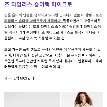
즈 타임리스 숄더백 마이크로
명품 숄더백 입문을 생각하고 있다면 군더더기 없는 디테일의 토즈
타임리스 숄더백 마이크로가 제격이다.
깔끔하면서도 고급스러운
컬러감이 돋보이는 토즈 타임리스 숄더백은 중앙의 T 타임리스 메
탈 액세서리가 특징이다. 또 마이크로 사이즈로 제작되어 더운 여
름철에도 부담 없이 쓱 착용할 수 있는 편.
조절 가능한 플랫 핸들로 구성되어 한층 더 유용하게 사용할 수 있
으며, 디자인 또한 반달 모양으로 여성스러운 무드를 배가해준다.
포멀한 룩부터 편안한 캐주얼 룩과 함께 매치해도 실용적이고 웨어
러블하게 활용할 수 있는 여름 숄더 백.
가격 : 1백 60만원 대