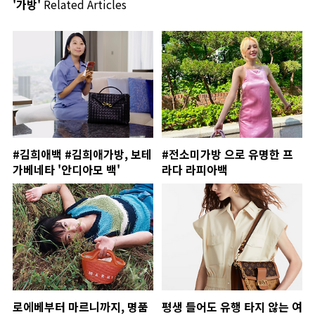
'가방'
Related Articles
#김희애백 #김희애가방, 보테
#전소미가방 으로 유명한 프
가베네타 '안디아모 백'
라다 라피아백
로에베부터 마르니까지, 명품
평생 들어도 유행 타지 않는 여