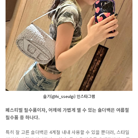
슬기(@hi_sseulgi) 인스타그램
페스티벌 필수품이자, 어깨에 가볍게 맬 수 있는 숄더백은 여름철
필수품 중 하나다.
특히 잘 고른 숄더백은 4계절 내내 사용할 수 있을 뿐더러, 스타일