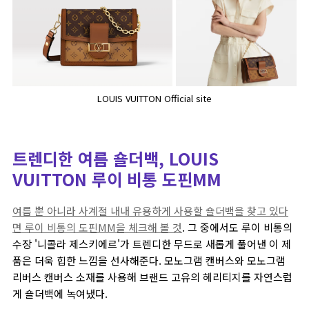
LOUIS VUITTON Official site
트렌디한 여름 숄더백, LOUIS
VUITTON 루이 비통 도핀MM
여름 뿐 아니라 사계절 내내 유용하게 사용할 숄더백을 찾고 있다
면 루이 비통의 도핀MM을 체크해 볼 것
. 그 중에서도 루이 비통의
수장 '니콜라 제스키에르'가 트렌디한 무드로 새롭게 풀어낸 이 제
품은 더욱 힙한 느낌을 선사해준다. 모노그램 캔버스와 모노그램
리버스 캔버스 소재를 사용해 브랜드 고유의 헤리티지를 자연스럽
게 숄더백에 녹여냈다.