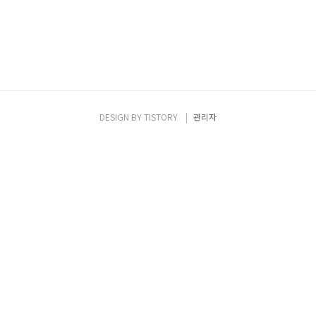
DESIGN BY
TISTORY
관리자