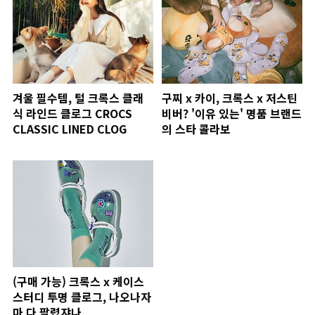
겨울 필수템, 털 크록스 클래
구찌 x 카이, 크록스 x 저스틴
식 라인드 클로그 CROCS
비버? '이유 있는' 명품 브랜드
CLASSIC LINED CLOG
의 스타 콜라보
(구매 가능) 크록스 x 케이스
스터디 투명 클로그, 나오나자
마 다 팔렸쟈나..