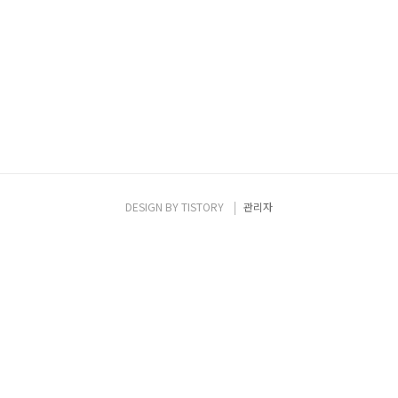
DESIGN BY
TISTORY
관리자