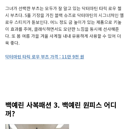
그녀가 선택한 부츠는 모두가 잘 알고 있는 닥터마틴 타릭 로우 첼
시 부츠다. 5홀 기장을 가진 블랙 슈즈로 닥터마틴의 시그너처인 옐
로우 스티치가 돋보인다. 어느 정도 굽 높이가 있는 제품으로 키높
이 효과를 주며, 클래식하면서도 모던한 느낌을 동시에 선사해준
다. 또 봄 여름 가을 겨울 사계절 내내 유용하게 사용할 수 있어 더
욱 좋다.
닥터마틴 타릭 로우 부츠 가격 : 11만 9천 원
백예린 사복패션 3. 백예린 원피스 어디
꺼?