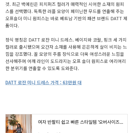
것. 최근 백예린은 피치퍼즈 컬러가 매력적인 시어한 소재의 원피
스를 선택했다. 독특한 러플 모양이 페미닌한 무드를 연출해 주는
오프숄더 미니 원피스는 바로 베트남 기반의 패션 브랜드 DATT 제
품이다.
정식 명칭은 DATT 로잔 미니 드레스. 베이지와 코랄, 핑크 세 가지
컬러로 출시됐으며 오간자 소재를 사용해 은은하게 살이 비치는 느
낌을 강조했다. 꼴 모양의 주름 장식으로 더욱 여성스러운 느낌을
선사해주며 어깨 라인이 도드라지는 오프 숄더 원피스로 여리여리
한 분위기를 연출할 수 있도록 도와준다.
DATT 로잔 미니 드레스 가격 : 63만원 대
여자 반팔티 쉽고 빠른 스타일템 '오버사이즈' 그래픽 티셔츠 코디 모음