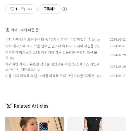
1
구독하기
'
옷
' 카테고리의 다른 글
수지 사복 패션 모음 인스타 속 '수지 원피스' '수지 귀걸이' 정보
2024.08.02
(0)
여자 테니스복 코디 모음 연예인 인스타 속 테니스 웨어 사진들
2024.07.31
(2)
여름휴가 바캉스룩 코디! 해외여행 가서 입을만한 휴양지 패션 모
2024.07.29
음
(6)
해외여행 가서도 유용한 장마철 레인코트 추천 (노스페이스 레인코
2024.07.29
트, 락피시 레인코트)
(0)
여름 여자 하객룩 추천, 초여름 하객룩 코디 고민이라면 '이렇게'
2024.06.17
(0)
'옷'
Related Articles