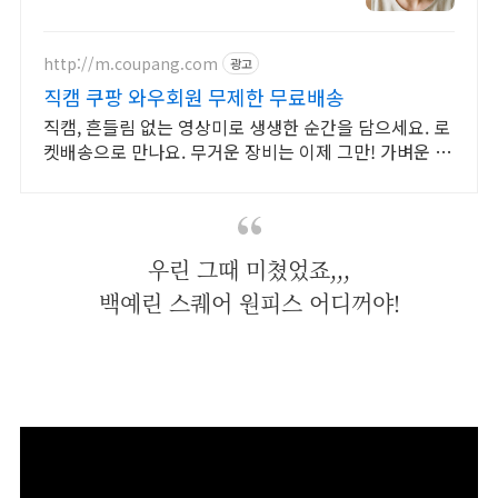
http://m.coupang.com
광고
직캠 쿠팡 와우회원 무제한 무료배송
직캠, 흔들림 없는 영상미로 생생한 순간을 담으세요. 로
켓배송으로 만나요. 무거운 장비는 이제 그만! 가벼운 액
션캠, 자유로운 촬영을 경험하세요.
우린 그때 미쳤었죠,,,
백예린 스퀘어 원피스 어디꺼야!