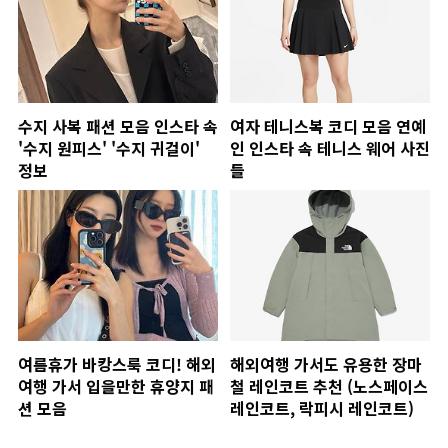
수지 사복 패션 모음 인스타 속
여자 테니스복 코디 모음 연예
'수지 원피스' '수지 귀걸이'
인 인스타 속 테니스 웨어 사진
정보
들
여름휴가 바캉스룩 코디! 해외
해외여행 가서도 유용한 장마
여행 가서 입을만한 휴양지 패
철 레인코트 추천 (노스페이스
션 모음
레인코트, 락피시 레인코트)