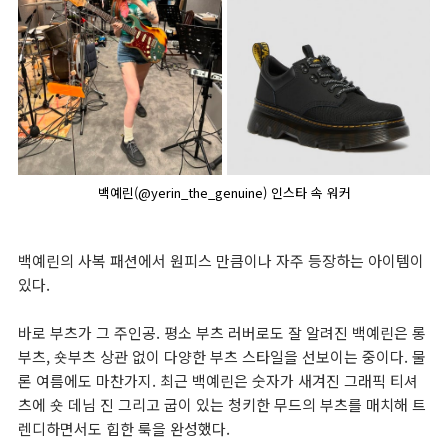
백예린(@yerin_the_genuine) 인스타 속 워커
백예린의 사복 패션에서 원피스 만큼이나 자주 등장하는 아이템이
있다.
바로 부츠가 그 주인공. 평소 부츠 러버로도 잘 알려진 백예린은 롱
부츠, 숏부츠 상관 없이 다양한 부츠 스타일을 선보이는 중이다. 물
론 여름에도 마찬가지. 최근 백예린은 숫자가 새겨진 그래픽 티셔
츠에 숏 데님 진 그리고 굽이 있는 청키한 무드의 부츠를 매치해 트
렌디하면서도 힙한 룩을 완성했다.