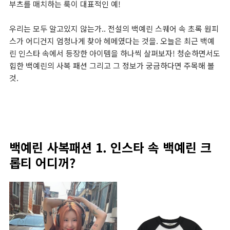
부츠를 매치하는 룩이 대표적인 예!
우리는 모두 알고있지 않는가.. 전설의 백예린 스퀘어 속 초록 원피
스가 어디건지 엄청나게 찾아 헤메였다는 것을. 오늘은 최근 백예
린 인스타 속에서 등장한 아이템을 하나씩 살펴보자! 청순하면서도
힙한 백예린의 사복 패션 그리고 그 정보가 궁금하다면 주목해 볼
것.
백예린 사복패션 1. 인스타 속 백예린 크
롭티 어디꺼?