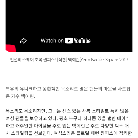
전설의 스퀘어 초록 원피스! [직캠] 백예린(Yerin Baek) - Square 2017
특유의 유니크하고 몽환적인 목소리로 많은 팬들의 마음을 사로잡
은 가수 백예린.
목소리도 목소리지만, 그녀는 센스 있는 사복 스타일로 특히 많은
여성 팬들을 보유하고 있다. 평소 누구나 하나쯤 있을 법한 베이식
하고 캐주얼한 아이템을 주로 입는 백예린은 주로 다양한 믹스 매
치 스타일링을 선보인다. 여성스러운 플로럴 패턴 원피스에 청키한