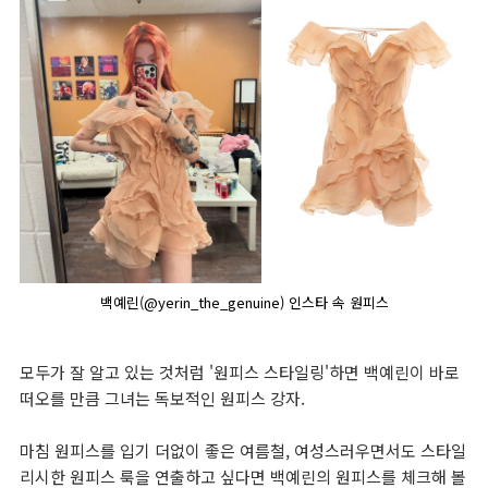
백예린(@yerin_the_genuine) 인스타 속 원피스
모두가 잘 알고 있는 것처럼 '원피스 스타일링'하면 백예린이 바로
떠오를 만큼 그녀는 독보적인 원피스 강자.
마침 원피스를 입기 더없이 좋은 여름철, 여성스러우면서도 스타일
리시한 원피스 룩을 연출하고 싶다면 백예린의 원피스를 체크해 볼