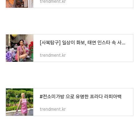
trendment.kr
[사복탐구] 일상이 화보, 태연 인스타 속 사복 패션 모음.zip
trendment.kr
#전소미가방 으로 유명한 프라다 라피아백
trendment.kr