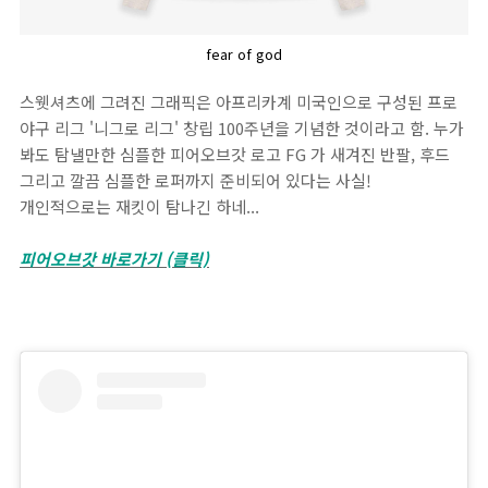
fear of god
스웻셔츠에 그려진 그래픽은 아프리카계 미국인으로 구성된 프로
야구 리그 '니그로 리그' 창립 100주년을 기념한 것이라고 함. 누가
봐도 탐낼만한 심플한 피어오브갓 로고 FG 가 새겨진 반팔, 후드
그리고 깔끔 심플한 로퍼까지 준비되어 있다는 사실!
개인적으로는 재킷이 탐나긴 하네...
피어오브갓 바로가기 (클릭)