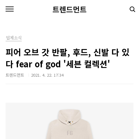
본문 바로가기
트렌드먼트
업계소식
피어 오브 갓 반팔, 후드, 신발 다 있
다 fear of god '세븐 컬렉션'
트렌드먼트
2021. 4. 22. 17:34