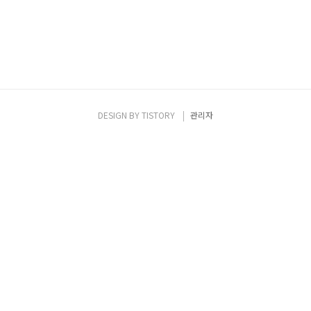
DESIGN BY
TISTORY
관리자