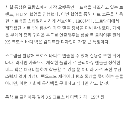
사실 롱샴은 프랑스에서 가장 오랫동안 네트백을 제조하고 있는 브
랜드, FILT와 협업을 진행했다. 이번 협업을 통해 니트 코튼을 사용
한 네트백을 스타일리시하게 선보인다. 1860년대, 노르망디에서
제작됐던 네트백에 롱샴의 가죽 핸들 장식을 더해 완성했다. 가벼
운 무게와 함께 귀여운 무드를 연출해주는 롱샴 르 플리아쥬 필레
XS 크로스 바디 백은 컴팩트한 디자인이 가장 큰 특징이다.
스트랩을 활용해 크로스 바디로 연출할 수 있어 실용성 또한 뛰어
나다. 러시안 가죽으로 제작한 플랩에 르 플리아쥬 핸들을 장식한
네트 백은 패셔너블하게 착용할 수 있을 뿐 아니라 가격 또한 부담
스럽지 않아 가성비 템으로도 제격이니 평소 롱샴을 좋아하는 분들
이라면, 이번 기회에 롱샴백을 구매하고 싶다면 참고 할 것.
롱샴 르 프리아쥬 필레 XS 크로스 바디백 가격 : 15만 원