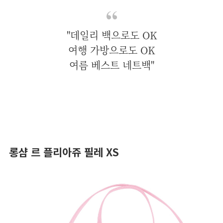
"데일리 백으로도 OK
여행 가방으로도 OK
여름 베스트 네트백"
롱샴 르 플리아쥬 필레 XS