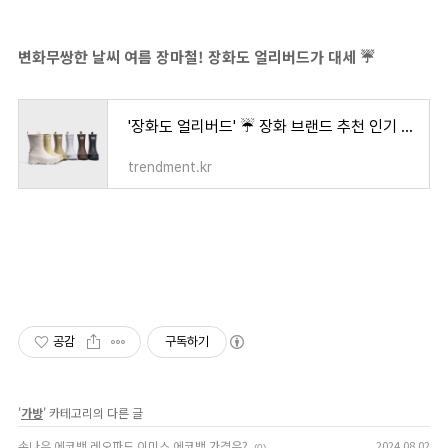
변화무쌍한 날씨 여름 장마철! 장화도 얼리버드가 대세 ☔️
'장화도 얼리버드' ☔️ 장화 브랜드 추천 인기 레인부츠 베스트 3
trendment.kr
공감
구독하기
'
가방
' 카테고리의 다른 글
손나은 에코백 레오파드 이미스 에코백 가격은?
2024.08.02
(0)