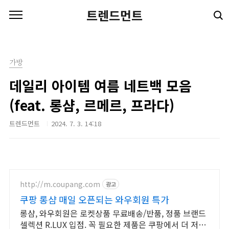
본문 바로가기
트렌드먼트
가방
데일리 아이템 여름 네트백 모음
(feat. 롱샴, 르메르, 프라다)
트렌드먼트
2024. 7. 3. 14:18
http://m.coupang.com
광고
쿠팡 롱샴 매일 오픈되는 와우회원 특가
롱샴, 와우회원은 로켓상품 무료배송/반품, 정품 브랜드
셀렉션 R.LUX 입점. 꼭 필요한 제품은 쿠팡에서 더 저렴