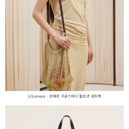
(c)Lemare - 르메르 크로스바디 필트넷 네트백