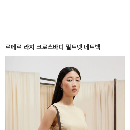
르메르 라지 크로스바디 필트넷 네트백