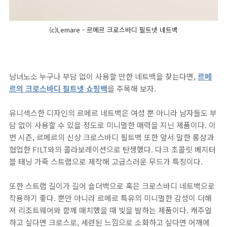
(c)Lemare - 르메르 크로스바디 필트넷 네트백
남녀노소 누구나 부담 없이 사용할 만한 네트백을 찾는다면,
르메
르의 크로스바디 필트넷 쇼핑백
을 주목해 보자.
유니섹스한 디자인의 르메르 네트백은 여성 뿐 아니라 남자들도 부
담 없이 사용할 수 있을 정도로 미니멀한 매력을 지닌 제품이다. 이
번 시즌, 르메르의 신상 크로스바디 필트백 또한 앞서 말한 롱샴과
협업한 FILT와의 콜라보레이션으로 탄생했다. 다크 초콜릿 베지터
블 태닝 가죽 스트랩으로 제작해 고급스러운 무드가 특징이다.
또한 스트랩 길이가 길어 숄더백으로 혹은 크로스바디 네트백으로
착용하기 좋다. 뿐만 아니라 르메르 특유의 미니멀한 감성이 더해
져 리조트웨어와 함께 매치했을 때 빛을 발하는 제품이다. 캐주얼
하고 싶다면 크로스로, 세련된 느낌으로 소화하고 싶다면 어깨에