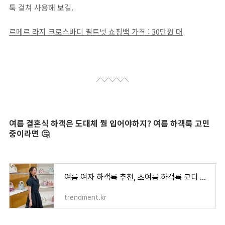
툭 걸쳐 사용해 보길.
르메르 라지 크로스바디 필트넷 쇼핑백 가격 : 30만원 대
여름 결혼식 하객은 도대체 뭘 입어야하지? 여름 하객룩 고민
중이라면 🤔
여름 여자 하객룩 추천, 초여름 하객룩 코디 고민이라면 '이렇게'
trendment.kr