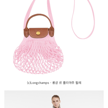
(c)Longchamps - 롱샴 르 플리아주 필레