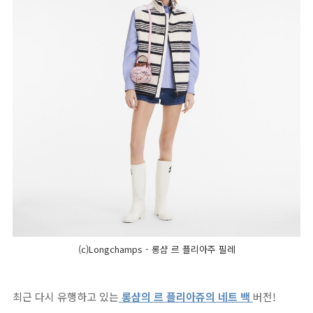
(c)Longchamps - 롱샴 르 플리아주 필레
최근 다시 유행하고 있는
롱샴의 르 플리아쥬의 네트 백
버전!