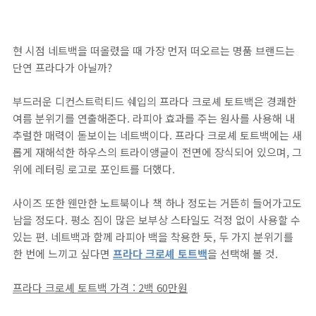
현 시점 네트백을 떠올렸을 때 가장 먼저 떠오르는 명품 브랜드는
단연 프라다가 아닐까?
부드러운 디컨스트럭티드 쉐입의 프라다 크로셰 토트백은 경쾌한
여름 분위기를 연출해준다. 라피아 효과를 주는 원사를 사용해 내
추럴한 매력이 돋보이는 네트백이다. 프라다 크로셰 토트백에는 새
롭게 재해석한 하우스의 트라이앵글이 전면에 장식되어 있으며, 그
위에 레터링 로고로 포인트를 더했다.
사이즈 또한 웬만한 노트북이나 책 하나 정도는 거뜬히 들어가고도
남을 정도다. 평소 짐이 많은 보부상 스타일도 걱정 없이 사용할 수
있는 편. 네트백과 함께 라피아 백을 착용한 듯, 두 가지 분위기를
한 번에 느끼고 싶다면
프라다 크로셰 토트백
을 선택해 볼 것.
프라다 크로셰 토트백 가격 : 2백 60만원