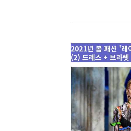
2021년 봄 패션 '
(2) 드레스 + 브라렛