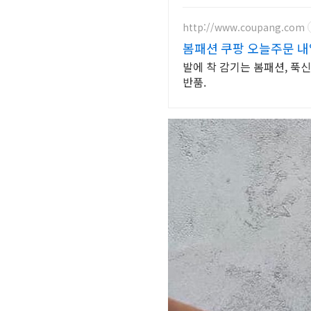
http://www.coupang.com
봄패션 쿠팡 오늘주문 
발에 착 감기는 봄패션, 푹
반품.