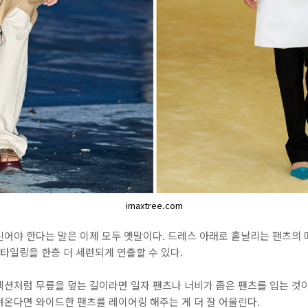
imaxtree.com
어야 한다는 말은 이제 모두 옛말이다. 드레스 아래로 흩날리는 팬츠의 매
스타일링을 한층 더 세련되게 연출할 수 있다.
션처럼 무릎을 덮는 길이라면 일자 팬츠나 너비가 좁은 팬츠를 입는 것이 
려온다면 와이드한 팬츠를 레이어링 해주는 게 더 잘 어울린다.