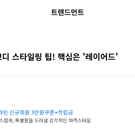
트렌드먼트
코디 스타일링 팁! 핵심은 '레이어드'
라인 신규회원 3만원쿠폰+적립금
급스럽게, 특별함을 드러낼 감각적인 하객스타일