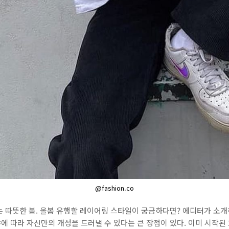
@fashion.co
 따뜻한 봄. 올봄 유행할 레이어링 스타일이 궁금하다면? 에디터가 소개
 따라 자신만의 개성을 드러낼 수 있다는 큰 장점이 있다. 이미 시작된 20