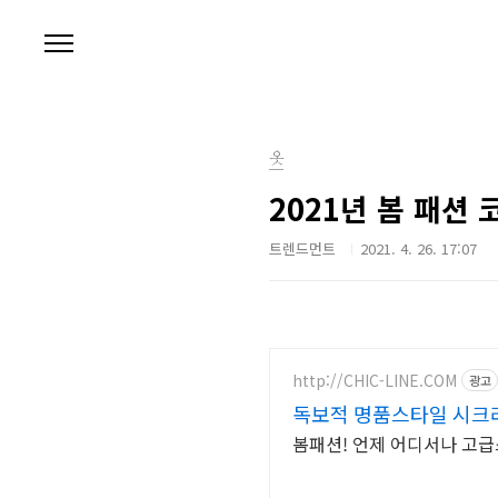
본문 바로가기
옷
2021년 봄 패션 
트렌드먼트
2021. 4. 26. 17:07
http://CHIC-LINE.COM
광고
독보적 명품스타일 시크
봄패션! 언제 어디서나 고