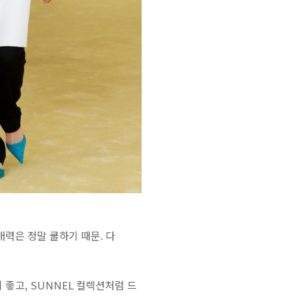
력은 정말 쿨하기 때문. 다
좋고, SUNNEL 컬렉션처럼 드