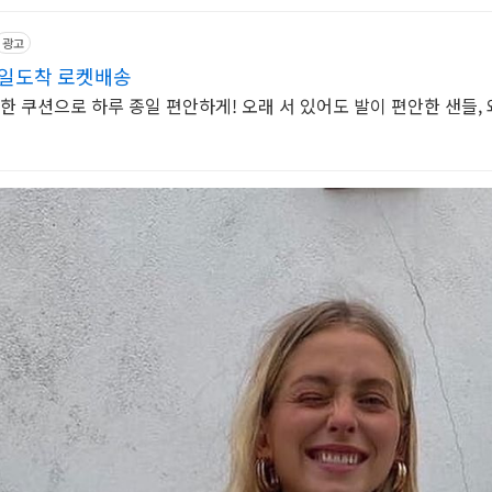
광고
내일도착 로켓배송
신한 쿠션으로 하루 종일 편안하게! 오래 서 있어도 발이 편안한 샌들,