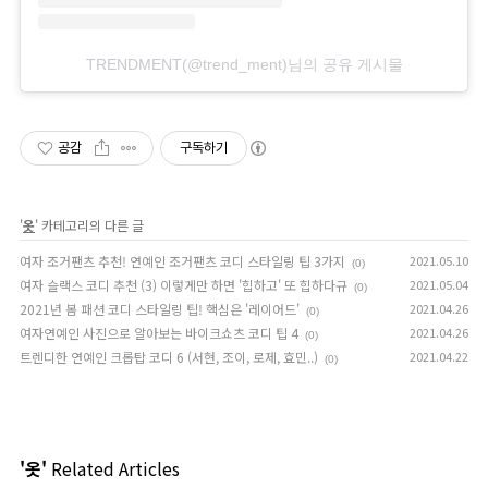
TRENDMENT(@trend_ment)님의 공유 게시물
공감
구독하기
'
옷
' 카테고리의 다른 글
여자 조거팬츠 추천! 연예인 조거팬츠 코디 스타일링 팁 3가지
2021.05.10
(0)
여자 슬랙스 코디 추천 (3) 이렇게만 하면 '힙하고' 또 힙하다규
2021.05.04
(0)
2021년 봄 패션 코디 스타일링 팁! 핵심은 '레이어드'
2021.04.26
(0)
여자연예인 사진으로 알아보는 바이크쇼츠 코디 팁 4
2021.04.26
(0)
트렌디한 연예인 크롭탑 코디 6 (서현, 조이, 로제, 효민..)
2021.04.22
(0)
'옷'
Related Articles