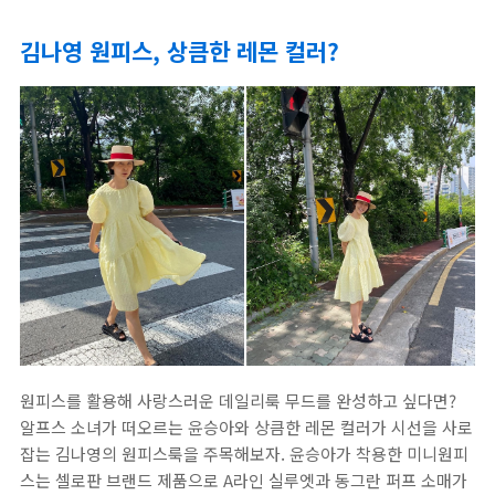
김나영 원피스, 상큼한 레몬 컬러?
원피스를 활용해 사랑스러운 데일리룩 무드를 완성하고 싶다면?
알프스 소녀가 떠오르는 윤승아와 상큼한 레몬 컬러가 시선을 사로
잡는 김나영의 원피스룩을 주목해보자. 윤승아가 착용한 미니원피
스는 셀로판 브랜드 제품으로 A라인 실루엣과 동그란 퍼프 소매가