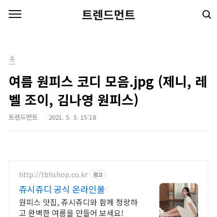
본문 바로가기
트렌드먼트
옷
여름 원피스 코디 모음.jpg (제니, 레
벨 조이, 김나영 원피스)
트렌드먼트
2021. 5. 3. 15:18
http://tbhshop.co.kr
광고
쥬시쥬디 공식 온라인몰
원피스 맛집, 쥬시쥬디와 함께 청량하
고 완벽한 여름을 만들어 보세요!