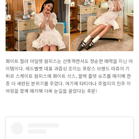
화이트 컬러 아일렛 원피스는 산뜻하면서도 청순한 매력을 지닌 아
이템이다. 레드벨벳 대표 과즙상 조이는 프랑스 브랜드 마쥬의 기
퓌르 스케이트 원피스에 화이트 삭스, 블랙 플랫 슈즈를 매치해 한
층 더 세련된 분위기를 주었다. 여기에 타티아나 주얼리의 진주 이
어링을 함께 매치해 더욱 눈길을 끌었다는 후문!