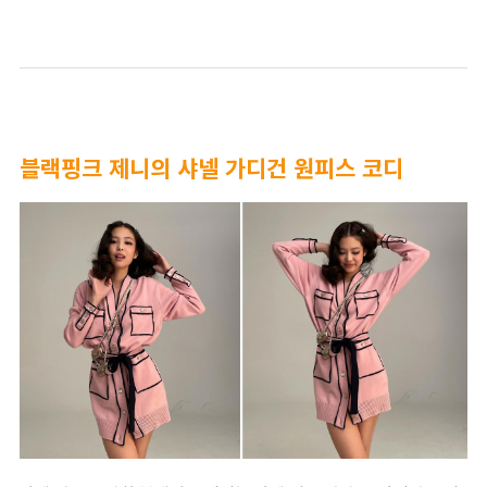
블랙핑크 제니의 샤넬 가디건 원피스 코디