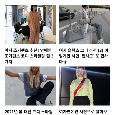
여자 조거팬츠 추천! 연예인
여자 슬랙스 코디 추천 (3) 이
조거팬츠 코디 스타일링 팁 3
렇게만 하면 '힙하고' 또 힙하
가지
다규
2021년 봄 패션 코디 스타일
여자연예인 사진으로 알아보