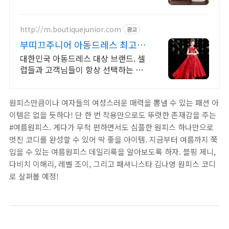
http://m.boutiquejunior.com
광고
부띠끄주니어 아동드레스 최고의
만족, 최고의 퀄리티
대한민국 아동드레스 대상 브랜드. 셀
럽들과 고객님들이 항상 선택하는 최
상급쇼핑몰. 모든 고객님들이 만족하
는 최고의 아동 드레스 쇼핑몰.
원피스만큼이나 여자들의 여성스러운 매력을 뽐낼 수 있는 패션 아
이템은 없을 듯하다! 단 한 번 착용만으로도 뚜렷한 존재감을 주는
#여름원피스. 게다가 무척 편하면서도 심플한 원피스 하나만으로
멋진 코디를 완성할 수 있어 딱 좋을 아이템. 지금부터 여름까지 쭉
입을 수 있는 여름원피스 데일리룩을 알아보도록 하자. 블핑 제니,
다비치 이해리, 레벨 조이, 그리고 패셔니스타 김나영 원피스 코디
로 살펴볼 예정!