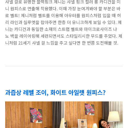
샤넬 걸로 유명한 블랙핑크 제니는 샤넬 핑크 컬러 롱 카디건을 미
니 원피스로 연출해 착용했다. 이때 가장 눈여겨봐야 할 부분은 바
로 벨트! 제니처럼 벨트를 이용해 아우터를 원피스처럼 입을 때 허
리 라인과 실루엣을 잡아주면 한층 더 유니크하게 보일 수 있다. 제
니는 카디건과 동일한 소재의 스트랩 벨트와 마이크로사이즈 나
노 백을 레이어링해 세련되면서도 스타일리시한 무드를 주었다. 제
니처럼 21세기 샤넬 걸 느낌을 주고 싶다면 한 번쯤 도전해볼 것.
과즙상 레벨 조이, 화이트 아일렛 원피스?