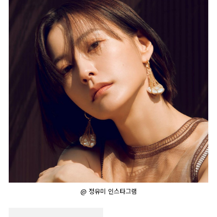
@ 정유미 인스타그램