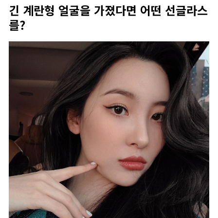
긴 계란형 얼굴을 가졌다면 어떤 선글라스
를?