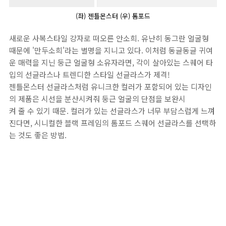
(좌) 젠틀몬스터 (우) 톰포드
새로운 사복스타일 강자로 떠오른 안소희. 유난히 동그란 얼굴형
때문에 '만두소희'라는 별명을 지니고 있다. 이처럼 동글동글 귀여
운 매력을 지닌 둥근 얼굴형 소유자라면, 각이 살아있는 스퀘어 타
입의 선글라스나 트렌디한 스타일 선글라스가 제격!
젠틀몬스터 선글라스처럼 유니크한 컬러가 포함되어 있는 디자인
의 제품은 시선을 분산시켜줘 둥근 얼굴의 단점을 보완시
켜 줄 수 있기 때문. 컬러가 있는 선글라스가 너무 부담스럽게 느껴
진다면, 시니컬한 블랙 프레임의 톰포드 스퀘어 선글라스를 선택하
는 것도 좋은 방법.