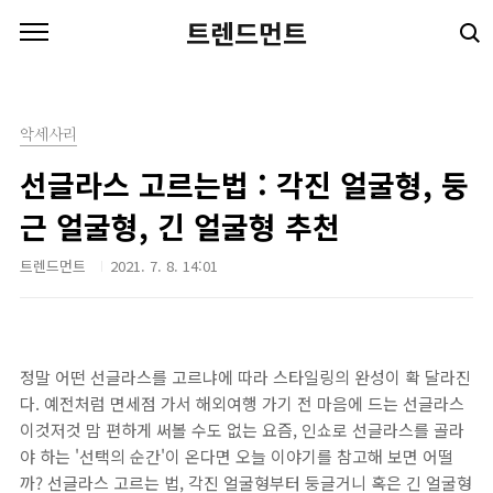
본문 바로가기
트렌드먼트
악세사리
선글라스 고르는법 : 각진 얼굴형, 둥
근 얼굴형, 긴 얼굴형 추천
트렌드먼트
2021. 7. 8. 14:01
정말 어떤 선글라스를 고르냐에 따라 스타일링의 완성이 확 달라진
다. 예전처럼 면세점 가서 해외여행 가기 전 마음에 드는 선글라스
이것저것 맘 편하게 써볼 수도 없는 요즘, 인쇼로 선글라스를 골라
야 하는 '선택의 순간'이 온다면 오늘 이야기를 참고해 보면 어떨
까? 선글라스 고르는 법, 각진 얼굴형부터 둥글거니 혹은 긴 얼굴형