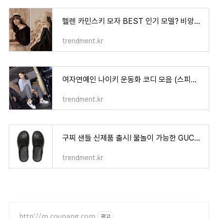
헬렌 카민스키 모자 BEST 인기 모델? 비앙카, 커스틴, 마리나, 프로방스..
trendment.kr
여자연예인 나이키 운동화 코디 모음 (스피리돈, 덩크 로우, 사카이, 피스마이너스원)
trendment.kr
구찌 샌들 신제품 출시! 물놀이 가능한 GUCCI 구찌 슬립온 샌들
trendment.kr
http://m.coupang.com
광고