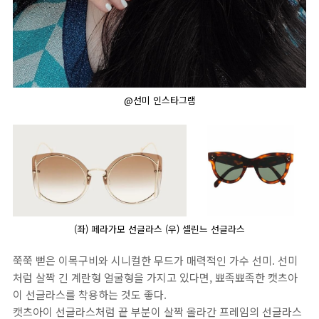
@선미 인스타그램
(좌) 페라가모 선글라스 (우) 셀린느 선글라스
쭉쭉 뻗은 이목구비와 시니컬한 무드가 매력적인 가수 선미. 선미
처럼 살짝 긴 계란형 얼굴형을 가지고 있다면, 뾰족뾰족한 캣츠아
이 선글라스를 착용하는 것도 좋다.
캣츠아이 선글라스처럼 끝 부분이 살짝 올라간 프레임의 선글라스