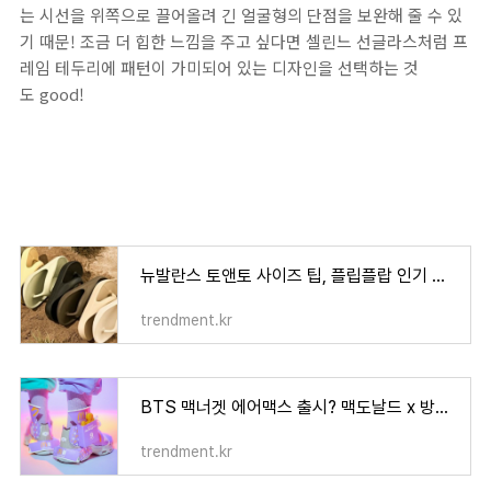
는 시선을 위쪽으로 끌어올려 긴 얼굴형의 단점을 보완해 줄 수 있
기 때문! 조금 더 힙한 느낌을 주고 싶다면 셀린느 선글라스처럼 프
레임 테두리에 패턴이 가미되어 있는 디자인을 선택하는 것
도 good!
뉴발란스 토앤토 사이즈 팁, 플립플랍 인기 컬러 추천
trendment.kr
BTS 맥너겟 에어맥스 출시? 맥도날드 x 방탄소년단 나이키 에어맥스 플러스
trendment.kr