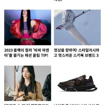
2023 올해의 컬러 '비바 마젠
정상을 향하여! 스타일리시하
타'를 즐기는 패션 꿀팁 TIP!
고 멋스러운 스키복 브랜드 3