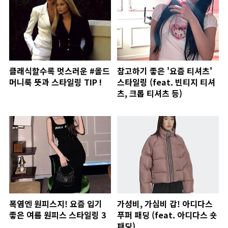
클래식할수록 멋스러운 #올드
참고하기 좋은 '요즘 티셔츠'
머니룩 뜻과 스타일링 TIP !
스타일링 (feat. 빈티지 티셔
츠, 크롭 티셔츠 등)
폭염엔 원피스지! 요즘 입기
가성비, 가심비 갑! 아디다스
좋은 여름 원피스 스타일링 3
푸퍼 패딩 (feat. 아디다스 숏
패딩)